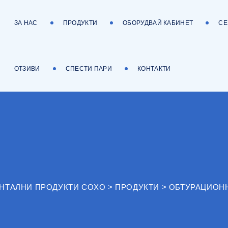
ЗА НАС
ПРОДУКТИ
ОБОРУДВАЙ КАБИНЕТ
СЕ
ОТЗИВИ
СПЕСТИ ПАРИ
КОНТАКТИ
ЕНТАЛНИ ПРОДУКТИ COXO
>
ПРОДУКТИ
>
ОБТУРАЦИОН