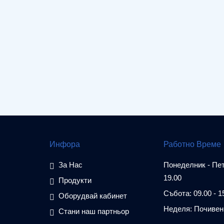
Инфора
Работно Време
За Нас
Понеделник - Петъ
19.00
Продукти
Събота: 09.00 - 1
Оборудвай кабинет
Неделя: Почивен
Стани наш партньор