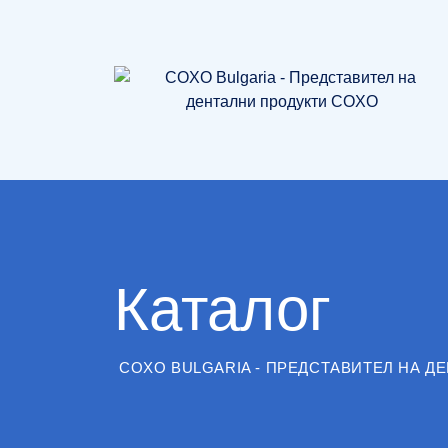
Skip
to
content
Каталог
COXO BULGARIA - ПРЕДСТАВИТЕЛ НА Д