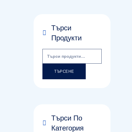
Търси
Продукти
Търсене
за:
ТЪРСЕНЕ
Търси По
Категория