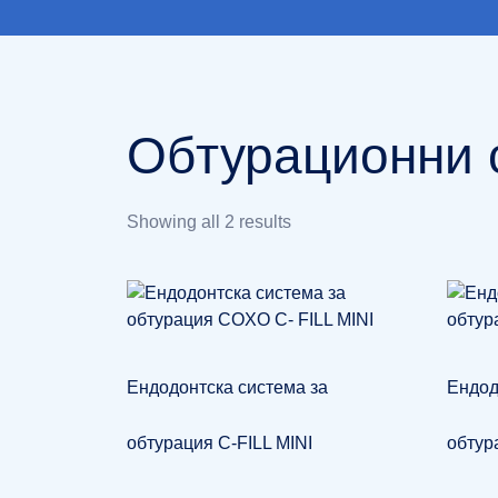
Обтурационни 
Showing all 2 results
Ендодонтска система за
Ендод
обтурация C-FILL MINI
обтур