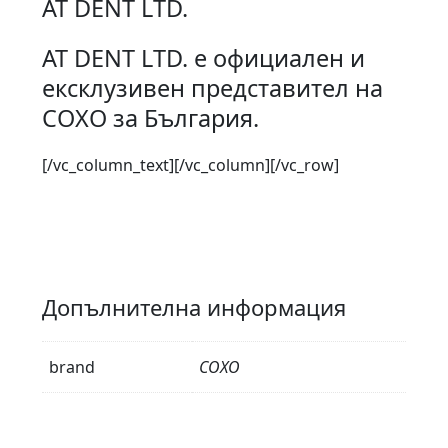
AT DENT LTD.
АТ DENT LTD. е официален и
ексклузивен представител на
COXO за България.
[/vc_column_text][/vc_column][/vc_row]
Допълнителна информация
brand
COXO