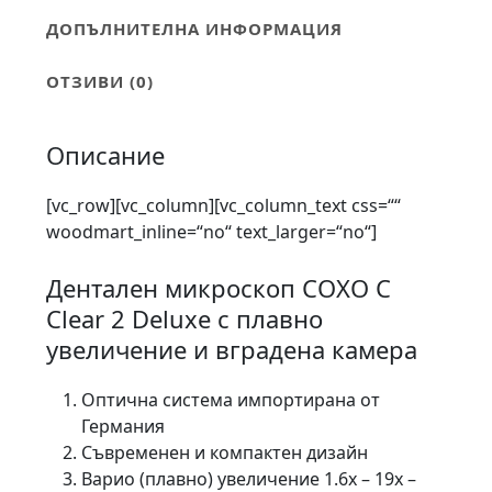
ДОПЪЛНИТЕЛНА ИНФОРМАЦИЯ
ОТЗИВИ (0)
Описание
[vc_row][vc_column][vc_column_text css=““
woodmart_inline=“no“ text_larger=“no“]
Дентален микроскоп COXO C
Clear 2 Deluxe с плавно
увеличение и вградена камера
Оптична система импортирана от
Германия
Съвременен и компактен дизайн
Варио (плавно) увеличение 1.6х – 19х –