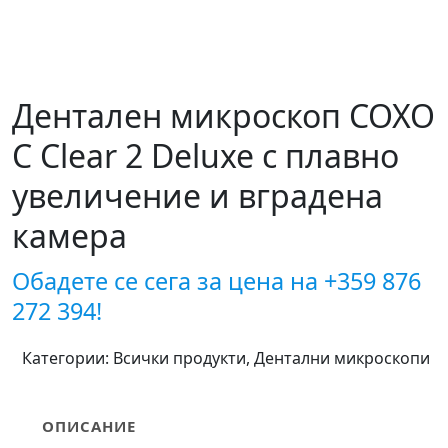
Дентален микроскоп COXO
C Clear 2 Deluxe с плавно
увеличение и вградена
камера
Обадете се сега за цена на
+359 876
272 394!
Категории:
Всички продукти
,
Дентални микроскопи
ОПИСАНИЕ