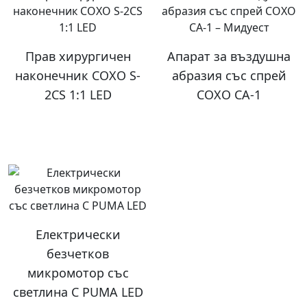
Прав хирургичен
Апарат за въздушна
наконечник COXO S-
абразия със спрей
2CS 1:1 LED
COXO CA-1
Електрически
безчетков
микромотор със
светлина C PUMA LED