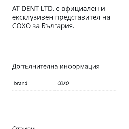
АТ DENT LTD. е официален и
ексклузивен представител на
COXO за България.
Допълнителна информация
brand
COXO
Отзиви