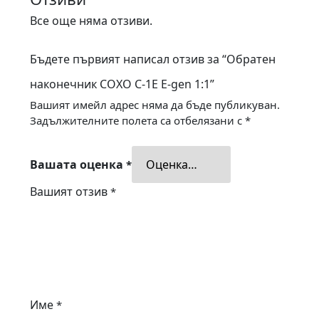
Все още няма отзиви.
Бъдете първият написал отзив за “Обратен
наконечник COXO C-1E E-gen 1:1”
Вашият имейл адрес няма да бъде публикуван.
Задължителните полета са отбелязани с
*
Вашата оценка
*
Вашият отзив
*
Име
*