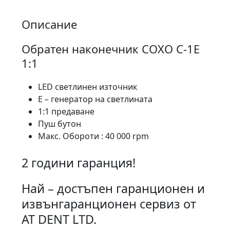
Описание
Обратен наконечник COXO C-1E
1:1
LED светлинен източник
Е – генератор на светлината
1:1 предаване
Пуш бутон
Макс. Обороти : 40 000 rpm
2 години гаранция!
Най – достъпен гаранционен и
извънгаранционен сервиз от
AT DENT LTD.