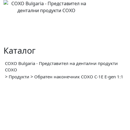
Skip
to
content
Каталог
COXO Bulgaria - Представител на дентални продукти
COXO
>
>
Продукти
Обратен наконечник COXO C-1E E-gen 1:1