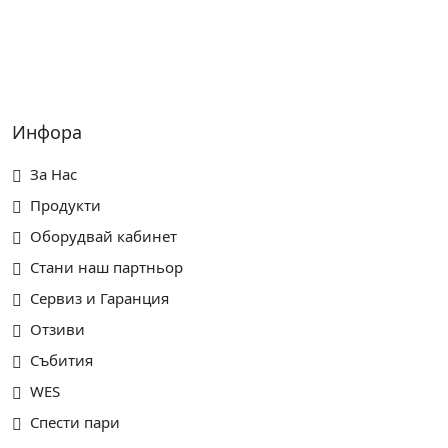
Инфора
За Нас
Продукти
Оборудвай кабинет
Стани наш партньор
Сервиз и Гаранция
Отзиви
Събития
WES
Спести пари