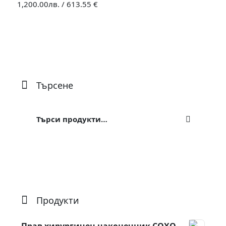
1,200.00
лв.
/
613.55 €
Търсене
Търсене
за:
Продукти