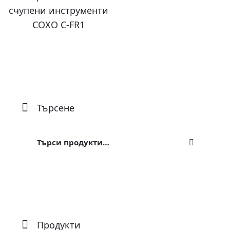
счупени инструменти
COXO C-FR1
Търсене
Търсене
за:
Продукти