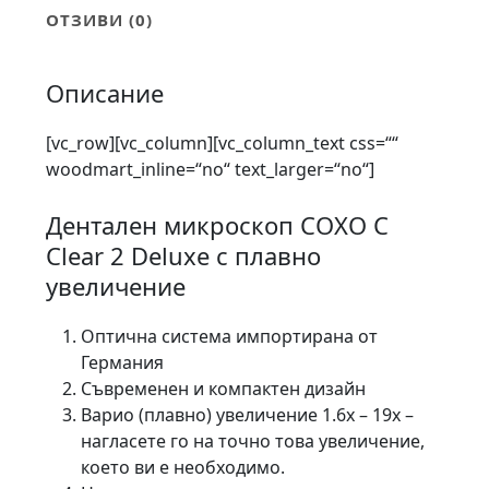
ОТЗИВИ (0)
Описание
[vc_row][vc_column][vc_column_text css=““
woodmart_inline=“no“ text_larger=“no“]
Дентален микроскоп COXO C
Clear 2 Deluxe с плавно
увеличение
Оптична система импортирана от
Германия
Съвременен и компактен дизайн
Варио (плавно) увеличение 1.6х – 19х –
нагласете го на точно това увеличение,
което ви е необходимо.