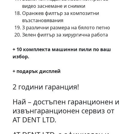
видео заснемане и снимки
Оранжев филтър за композитни
възстановявания
3 различни размера на бялото петно
Зелен филтър за хирургична работа
+ 10 комплекта машинни пили по ваш
избор.
+ подарък дисплей
2 години гаранция!
Най – достъпен гаранционен и
извънгаранционен сервиз от
AT DENT LTD.