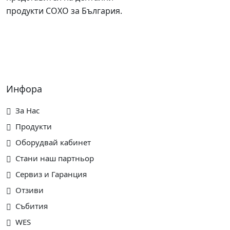
продукти COXO за България.
Инфора
За Нас
Продукти
Оборудвай кабинет
Стани наш партньор
Сервиз и Гаранция
Отзиви
Събития
WES