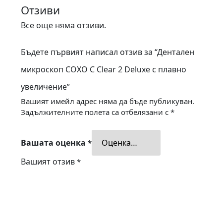
Отзиви
Все още няма отзиви.
Бъдете първият написал отзив за “Дентален
микроскоп COXO C Clear 2 Deluxe с плавно
увеличение”
Вашият имейл адрес няма да бъде публикуван.
Задължителните полета са отбелязани с
*
Вашата оценка
*
Вашият отзив
*