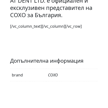
АТ DENT LTD. е официален и
ексклузивен представител на
COXO за България.
[/vc_column_text][/vc_column][/vc_row]
Допълнителна информация
brand
COXO