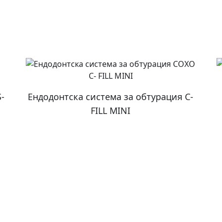
-
Ендодонтска система за обтурация C-
FILL MINI