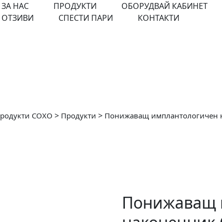
ЗА НАС
ПРОДУКТИ
ОБОРУДВАЙ КАБИНЕТ
ОТЗИВИ
СПЕСТИ ПАРИ
КОНТАКТИ
>
>
 продукти COXO
Продукти
Понижаващ имплантологичен н
Понижаващ 