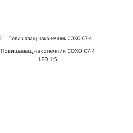
Повишаващ наконечник COXO C7-4
LED 1:5