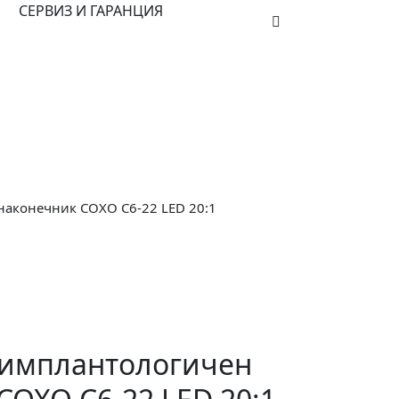
СЕРВИЗ И ГАРАНЦИЯ
аконечник COXO C6-22 LED 20:1
имплантологичен