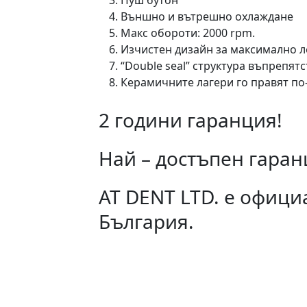
Пуш бутон
Външно и вътрешно охлаждане
Макс обороти: 2000 rpm.
Изчистен дизайн за максимално л
“Double seal” структура въпрепят
Керамичните лагери го правят по
2 години гаранция!
Най – достъпен гаран
АТ DENT LTD. е офици
България.