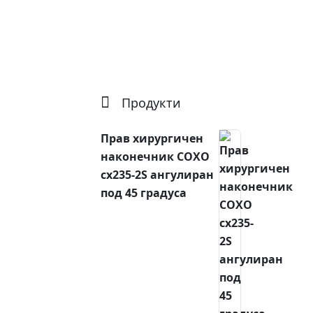
Продукти
Прав хирургичен
наконечник COXO
cx235-2S ангулиран
под 45 градуса