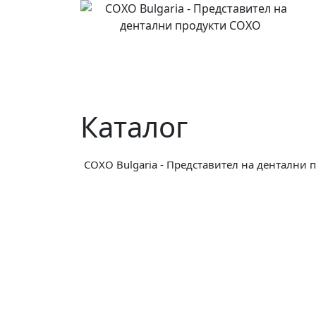
Skip
to
content
Каталог
COXO Bulgaria - Представител на дентални