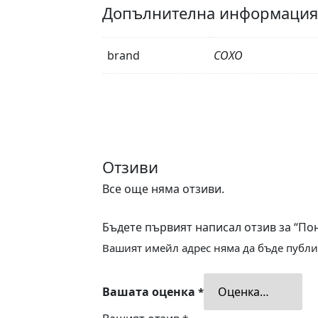
Допълнителна информация
brand
COXO
Отзиви
Все още няма отзиви.
Бъдете първият написал отзив за “П
Вашият имейл адрес няма да бъде публи
Вашата оценка
*