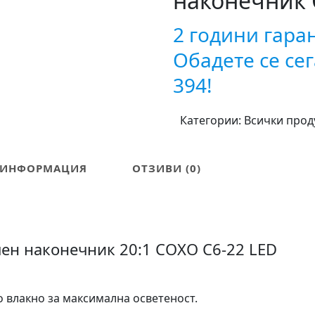
наконечник 
2 години гара
Обадете се сег
394!
Категории:
Всички прод
 ИНФОРМАЦИЯ
ОТЗИВИ (0)
н наконечник 20:1 COXO C6-22 LED
о влакно за максимална осветеност.