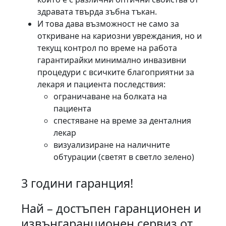
здравата твърда зъбна тъкан.
И това дава възможност не само за
откриване на кариозни увреждания, но и
текущ контрол по време на работа
гарантирайки минимално инвазивни
процедури с всичките благоприятни за
лекаря и пациента последствия:
ограничаване на болката на
пациента
спестяване на време за денталния
лекар
визуализиране на наличните
обтурации (светят в светло зелено)
3 години гаранция!
Най – достъпен гаранционен и
извънгаранционен сервиз от