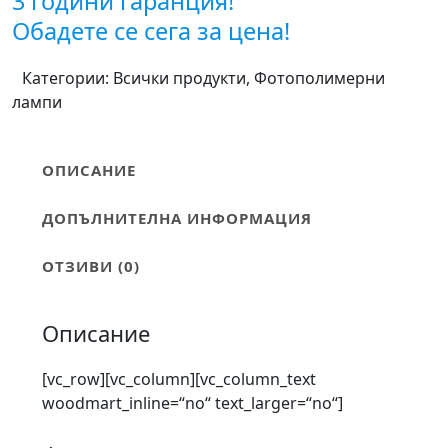
3 години гаранция!
Обадете се сега за цена!
Категории:
Всички продукти
,
Фотополимерни
лампи
ОПИСАНИЕ
ДОПЪЛНИТЕЛНА ИНФОРМАЦИЯ
ОТЗИВИ (0)
Описание
[vc_row][vc_column][vc_column_text
woodmart_inline=“no“ text_larger=“no“]