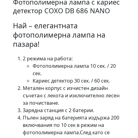
Фотополимерна лампа с кариес
детектор COXO DB 686 NANO
Най – елегантната
фотополимерна лампа на
пазара!
2 режима на работа:
Фотополимерна лампа 10 сек. / 20
сек.
Кариес детектор 30 сек. / 60 сек.
Метален корпус с изчистен дизайн
съчетан с лекота и изключително лесен
за почистване.
Зарядна станция с 2 батерии.
Пълен заряд на батерията издържа 200
включвания по 10 сек в режим на
фотополимерна лампа.След като се