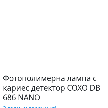
Фотополимерна лампа с
кариес детектор COXO DB
686 NANO