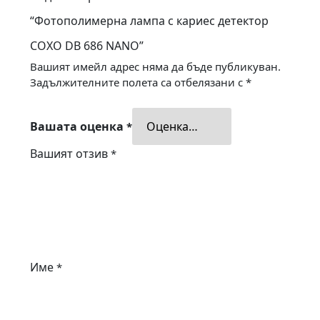
“Фотополимерна лампа с кариес детектор
COXO DB 686 NANO”
Вашият имейл адрес няма да бъде публикуван.
Задължителните полета са отбелязани с
*
Вашата оценка
*
Вашият отзив
*
Име
*