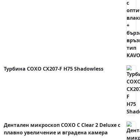
Турбина COXO CX207-F H75 Shadowless
Дентален микроскоп COXO C Clear 2 Deluxe с
плавно увеличение и вградена камера