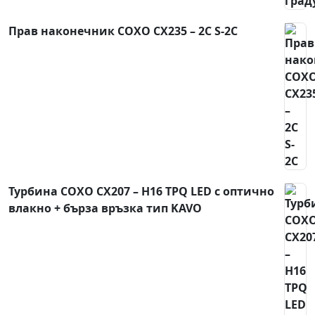
Прав наконечник COXO CX235 – 2C S-2C
Турбина COXO CX207 – H16 TPQ LED с оптично
влакно + бърза връзка тип KAVO