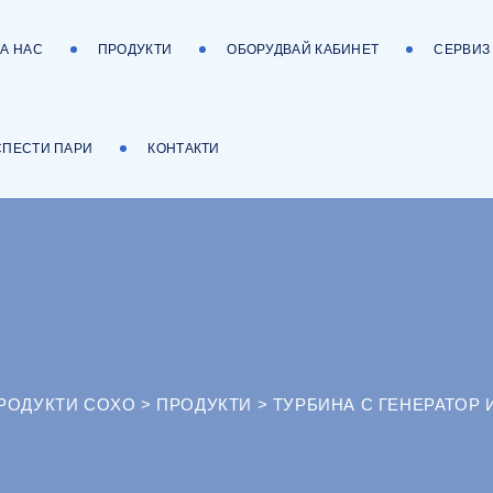
ЗА НАС
ПРОДУКТИ
ОБОРУДВАЙ КАБИНЕТ
СЕРВИЗ
СПЕСТИ ПАРИ
КОНТАКТИ
ПРОДУКТИ COXO
>
ПРОДУКТИ
>
ТУРБИНА С ГЕНЕРАТОР 