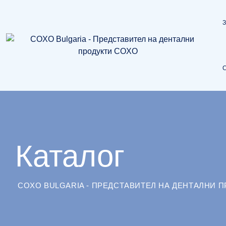
Skip
to
content
Каталог
COXO BULGARIA - ПРЕДСТАВИТЕЛ НА ДЕНТАЛНИ 