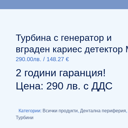
Турбина с генератор и
вграден кариес детектор
290.00
лв.
/
148.27 €
2 години гаранция!
Цена: 290 лв. с ДДС
Категории:
Всички продукти
,
Дентална периферия
,
Турбини