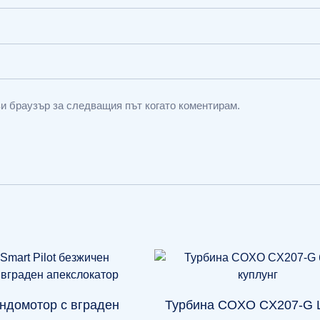
зи браузър за следващия път когато коментирам.
ндомотор с вграден
Турбина COXO CX207-G 