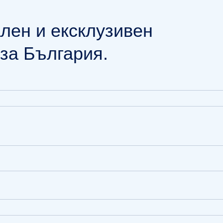
лен и ексклузивен
за България.