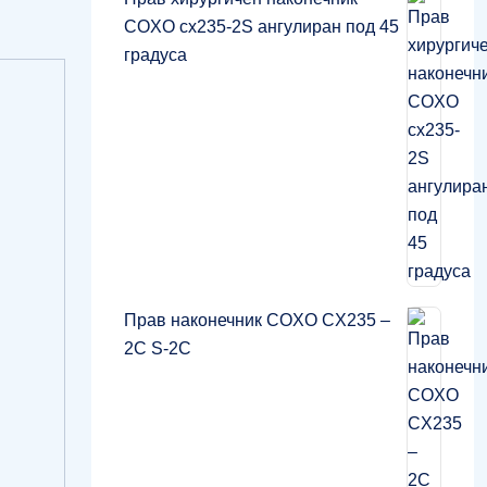
COXO cx235-2S ангулиран под 45
градуса
Прав наконечник COXO CX235 –
2C S-2C