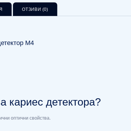
Я
ОТЗИВИ (0)
детектор М4
а кариес детектора?
ични оптични свойства.