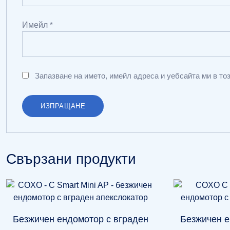
Имейл
*
Запазване на името, имейл адреса и уебсайта ми в то
Свързани продукти
Безжичен ендомотор с вграден
Безжичен е