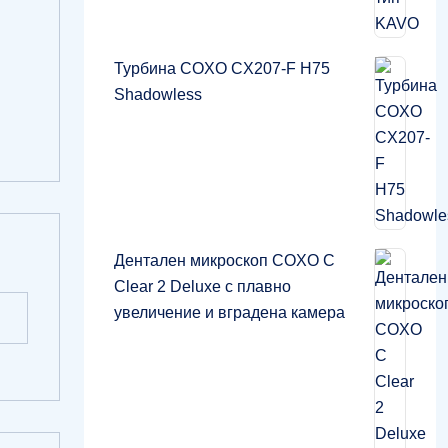
Турбина COXO CX207-F H75
Shadowless
Дентален микроскоп COXO C
Clear 2 Deluxe с плавно
увеличение и вградена камера