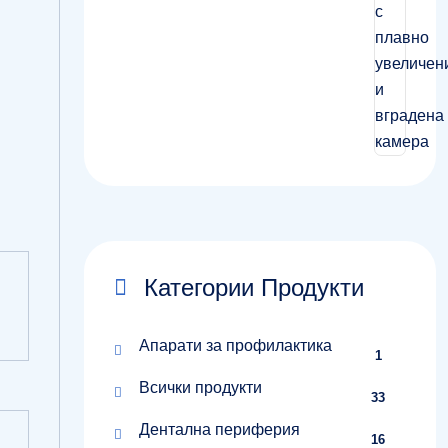
Категории Продукти
Апарати за профилактика
1
Всички продукти
33
Дентална периферия
16